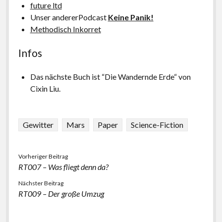
future ltd
Unser andererPodcast
Keine Panik!
Methodisch Inkorret
Infos
Das nächste Buch ist “Die Wandernde Erde“ von
Cixin Liu.
Gewitter
Mars
Paper
Science-Fiction
Vorheriger Beitrag
RT007 – Was fliegt denn da?
Nächster Beitrag
RT009 – Der große Umzug