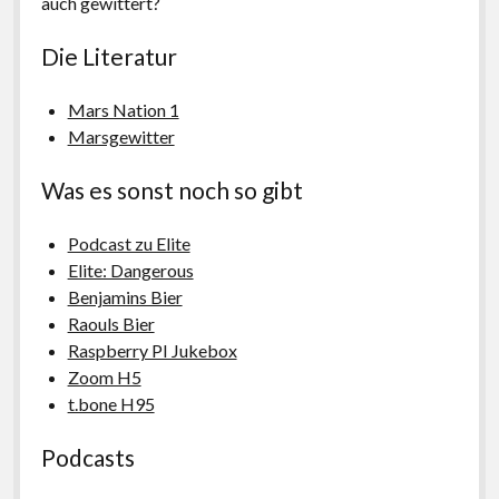
auch gewittert?
Die Literatur
Mars Nation 1
Marsgewitter
Was es sonst noch so gibt
Podcast zu Elite
Elite: Dangerous
Benjamins Bier
Raouls Bier
Raspberry PI Jukebox
Zoom H5
t.bone H95
Podcasts