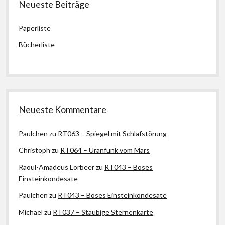
Neueste Beiträge
Paperliste
Bücherliste
Neueste Kommentare
Paulchen
zu
RT063 – Spiegel mit Schlafstörung
Christoph
zu
RT064 – Uranfunk vom Mars
Raoul-Amadeus Lorbeer
zu
RT043 – Boses
Einsteinkondesate
Paulchen
zu
RT043 – Boses Einsteinkondesate
Michael
zu
RT037 – Staubige Sternenkarte