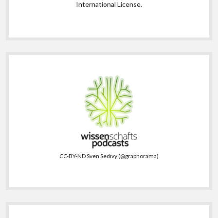
International License
.
CC-BY-ND Sven Sedivy (@graphorama)