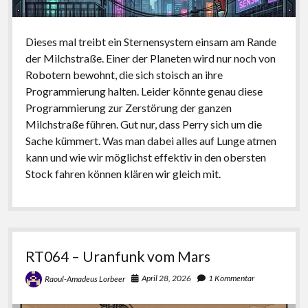
Dieses mal treibt ein Sternensystem einsam am Rande
der Milchstraße. Einer der Planeten wird nur noch von
Robotern bewohnt, die sich stoisch an ihre
Programmierung halten. Leider könnte genau diese
Programmierung zur Zerstörung der ganzen
Milchstraße führen. Gut nur, dass Perry sich um die
Sache kümmert. Was man dabei alles auf Lunge atmen
kann und wie wir möglichst effektiv in den obersten
Stock fahren können klären wir gleich mit.
RT064 – Uranfunk vom Mars
April 28, 2026
1 Kommentar
Raoul-Amadeus Lorbeer