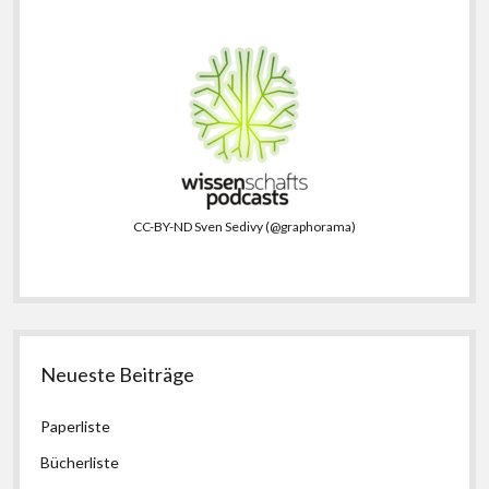
CC-BY-ND Sven Sedivy (@graphorama)
Neueste Beiträge
Paperliste
Bücherliste