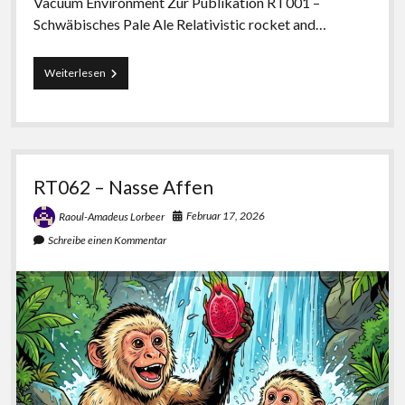
Vacuum Environment Zur Publikation RT001 –
Schwäbisches Pale Ale Relativistic rocket and…
Paperliste
Weiterlesen
RT062 – Nasse Affen
Februar 17, 2026
Raoul-Amadeus Lorbeer
Schreibe einen Kommentar