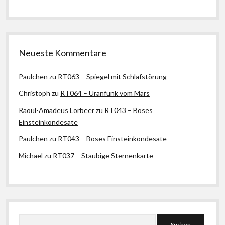
Neueste Kommentare
Paulchen
zu
RT063 – Spiegel mit Schlafstörung
Christoph
zu
RT064 – Uranfunk vom Mars
Raoul-Amadeus Lorbeer
zu
RT043 – Boses
Einsteinkondesate
Paulchen
zu
RT043 – Boses Einsteinkondesate
Michael
zu
RT037 – Staubige Sternenkarte
Suchen