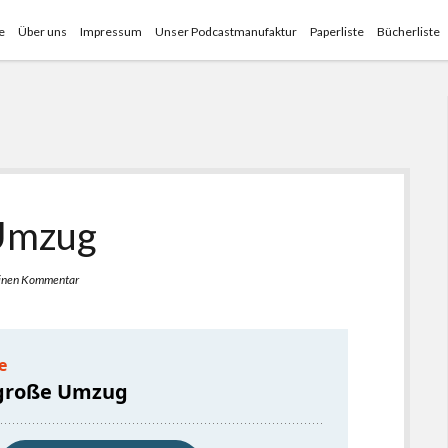
e
Über uns
Impressum
Unser Podcastmanufaktur
Paperliste
Bücherliste
 Umzug
einen Kommentar