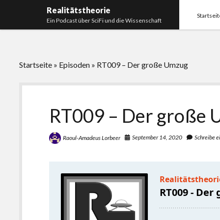
Realitätstheorie
Startseit
Ein Podcast über SciFi und die Wissenschaft
Startseite
»
Episoden
»
RT009 – Der große Umzug
RT009 – Der große
September 14, 2020
Schreibe 
Raoul-Amadeus Lorbeer