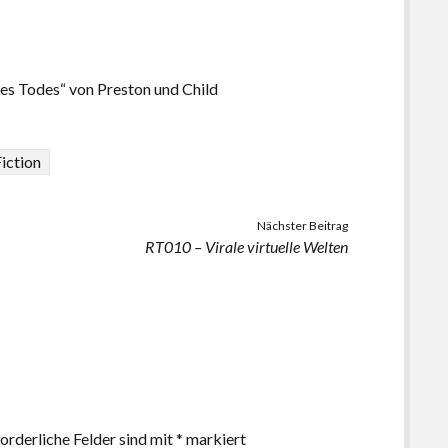
es Todes“ von Preston und Child
iction
Nächster Beitrag
RT010 – Virale virtuelle Welten
orderliche Felder sind mit
*
markiert