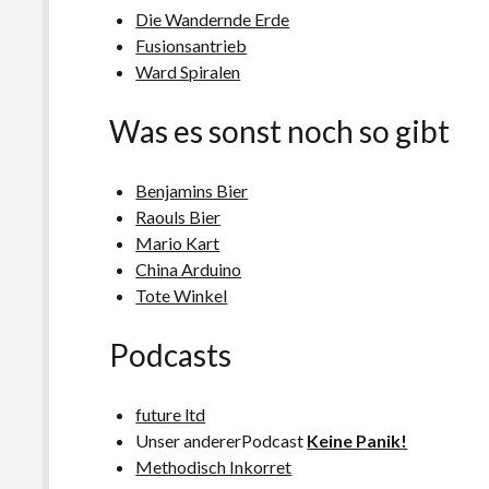
Die Wandernde Erde
Fusionsantrieb
Ward Spiralen
Was es sonst noch so gibt
Benjamins Bier
Raouls Bier
Mario Kart
China Arduino
Tote Winkel
Podcasts
future ltd
Unser andererPodcast
Keine Panik!
Methodisch Inkorret