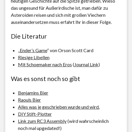
heutigen Geschichte auf die Spitze getrieben. Wieso
das ungesund für Außerirdische ist, man dafür zu
Asteroiden reisen und sich mit großen Viechern
auseinandersetzen muss erfahrt Ihr in dieser Folge.
Die Literatur
„
Ender’s Game
“ von Orson Scott Card
Riesige Libellen
Mit Schoemaker nach Eros
(
Journal Link
)
Was es sonst noch so gibt
Benjamins Bier
Raouls Bier
Alles was je geschrieben wurde und wird.
DIY Stift-Plotter
Link zum RC3 Assembly
(wird wahrscheinlich
noch mal upgedated!)