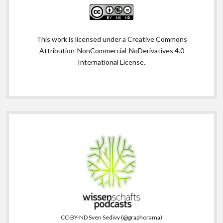
This work is licensed under a
Creative Commons
Attribution-NonCommercial-NoDerivatives 4.0
International License
.
CC-BY-ND Sven Sedivy (@graphorama)