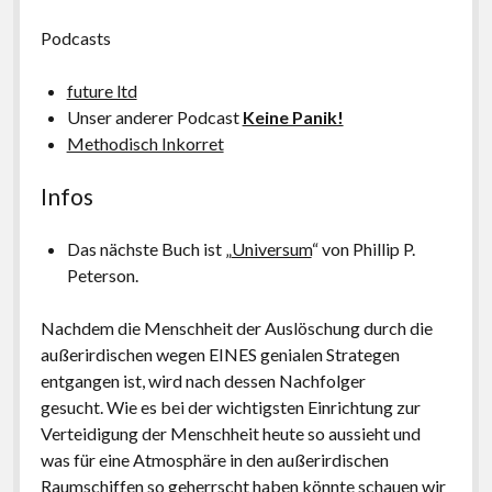
Podcasts
future ltd
Unser anderer Podcast
Keine Panik!
Methodisch Inkorret
Infos
Das nächste Buch ist „
Universum
“ von Phillip P.
Peterson.
Nachdem die Menschheit der Auslöschung durch die
außerirdischen wegen EINES genialen Strategen
entgangen ist, wird nach dessen Nachfolger
gesucht. Wie es bei der wichtigsten Einrichtung zur
Verteidigung der Menschheit heute so aussieht und
was für eine Atmosphäre in den außerirdischen
Raumschiffen so geherrscht haben könnte schauen wir