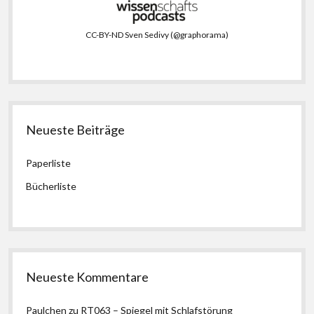
CC-BY-ND Sven Sedivy (@graphorama)
Neueste Beiträge
Paperliste
Bücherliste
Neueste Kommentare
Paulchen
zu
RT063 – Spiegel mit Schlafstörung