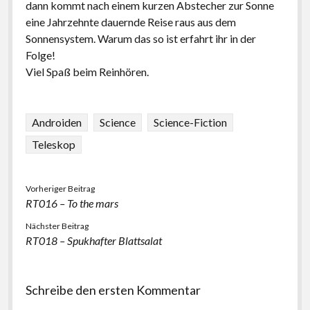
dann kommt nach einem kurzen Abstecher zur Sonne
eine Jahrzehnte dauernde Reise raus aus dem
Sonnensystem. Warum das so ist erfahrt ihr in der
Folge!
Viel Spaß beim Reinhören.
Androiden
Science
Science-Fiction
Teleskop
Vorheriger Beitrag
RT016 – To the mars
Nächster Beitrag
RT018 – Spukhafter Blattsalat
Schreibe den ersten Kommentar