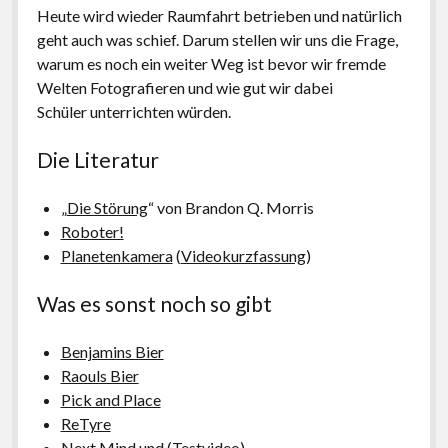
Heute wird wieder Raumfahrt betrieben und natürlich
geht auch was schief. Darum stellen wir uns die Frage,
warum es noch ein weiter Weg ist bevor wir fremde
Welten Fotografieren und wie gut wir dabei
Schüler unterrichten würden.
Die Literatur
„
Die Störung
“ von Brandon Q. Morris
Roboter!
Planetenkamera
(
Videokurzfassung
)
Was es sonst noch so gibt
Benjamins Bier
Raouls Bier
Pick and Place
ReTyre
Next Mind
und (
Testvideo
)