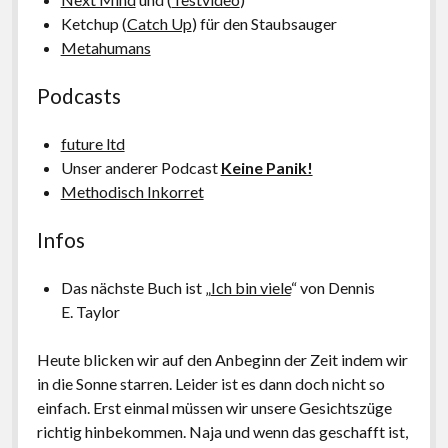
Ketchup (
Catch Up
) für den Staubsauger
Metahumans
Podcasts
future ltd
Unser anderer Podcast
Keine Panik!
Methodisch Inkorret
Infos
Das nächste Buch ist „
Ich bin viele
“ von Dennis
E. Taylor
Heute blicken wir auf den Anbeginn der Zeit indem wir
in die Sonne starren. Leider ist es dann doch nicht so
einfach. Erst einmal müssen wir unsere Gesichtszüge
richtig hinbekommen. Naja und wenn das geschafft ist,