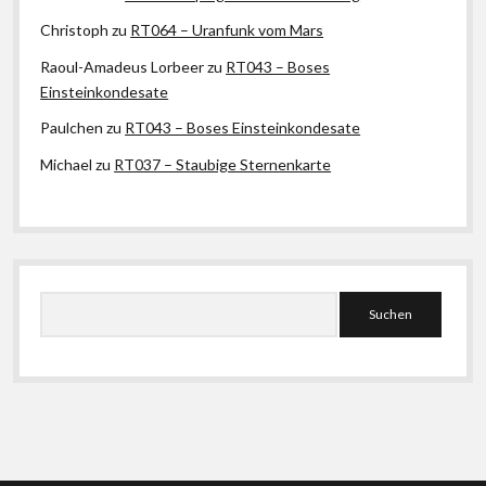
Christoph
zu
RT064 – Uranfunk vom Mars
Raoul-Amadeus Lorbeer
zu
RT043 – Boses
Einsteinkondesate
Paulchen
zu
RT043 – Boses Einsteinkondesate
Michael
zu
RT037 – Staubige Sternenkarte
Suchen