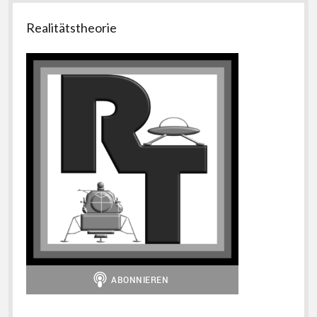
Seitenleiste
Realitätstheorie