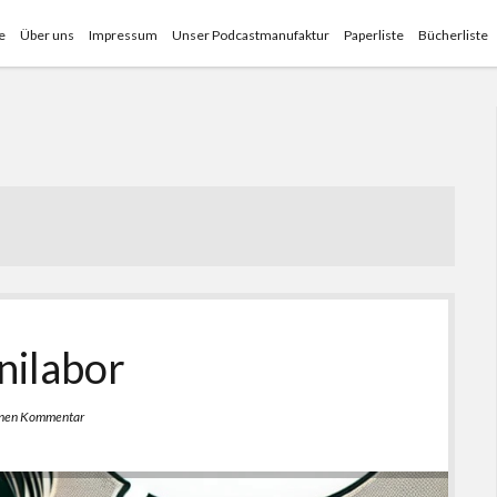
e
Über uns
Impressum
Unser Podcastmanufaktur
Paperliste
Bücherliste
nilabor
inen Kommentar