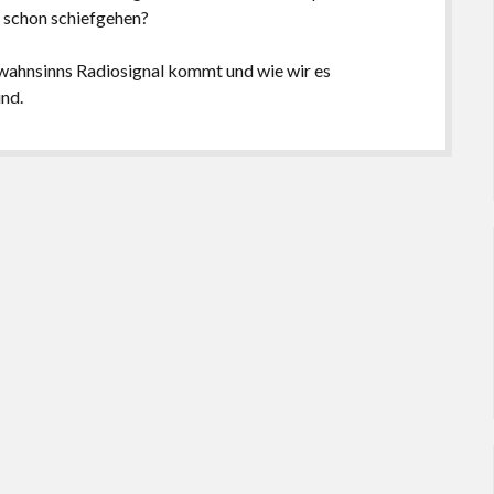
a schon schiefgehen?
 wahnsinns Radiosignal kommt und wie wir es
ind.