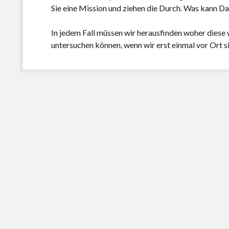
Sie eine Mission und ziehen die Durch. Was kann D
In jedem Fall müssen wir herausfinden woher diese
untersuchen können, wenn wir erst einmal vor Ort s