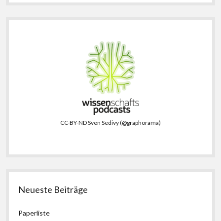
CC-BY-ND Sven Sedivy (@graphorama)
Neueste Beiträge
Paperliste