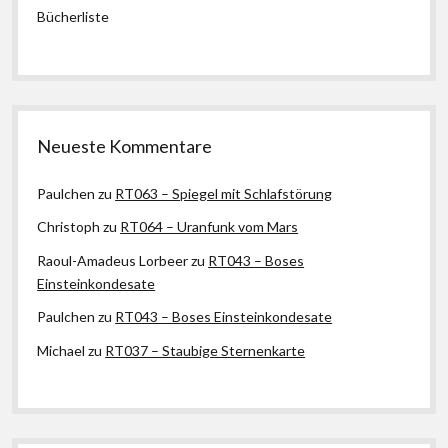
Bücherliste
Neueste Kommentare
Paulchen
zu
RT063 – Spiegel mit Schlafstörung
Christoph
zu
RT064 – Uranfunk vom Mars
Raoul-Amadeus Lorbeer
zu
RT043 – Boses
Einsteinkondesate
Paulchen
zu
RT043 – Boses Einsteinkondesate
Michael
zu
RT037 – Staubige Sternenkarte