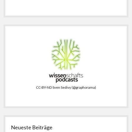
CC-BY-ND Sven Sedivy (@graphorama)
Neueste Beiträge