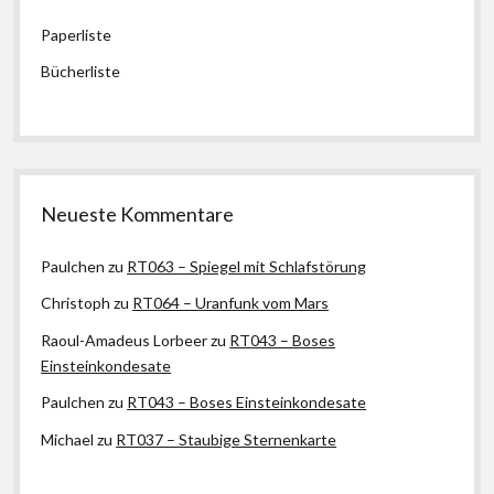
Paperliste
Bücherliste
Neueste Kommentare
Paulchen
zu
RT063 – Spiegel mit Schlafstörung
Christoph
zu
RT064 – Uranfunk vom Mars
Raoul-Amadeus Lorbeer
zu
RT043 – Boses
Einsteinkondesate
Paulchen
zu
RT043 – Boses Einsteinkondesate
Michael
zu
RT037 – Staubige Sternenkarte