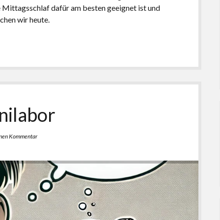
e Mittagsschlaf dafür am besten geeignet ist und
chen wir heute.
nilabor
inen Kommentar