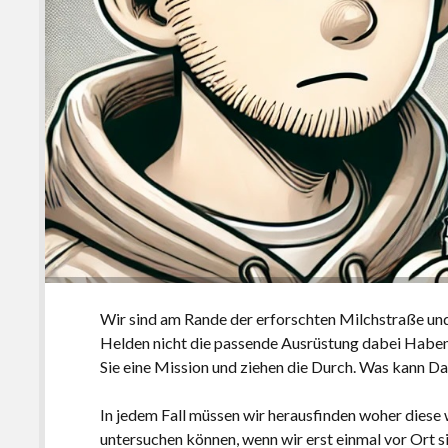
Wir sind am Rande der erforschten Milchstraße und
Helden nicht die passende Ausrüstung dabei Haben
Sie eine Mission und ziehen die Durch. Was kann D
In jedem Fall müssen wir herausfinden woher diese
untersuchen können, wenn wir erst einmal vor Ort s