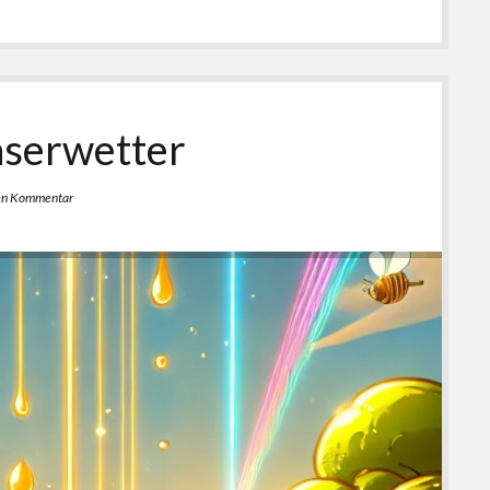
aserwetter
nen Kommentar