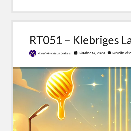
RT051 – Klebriges L
Oktober 14, 2024
Schreibe ei
Raoul-Amadeus Lorbeer