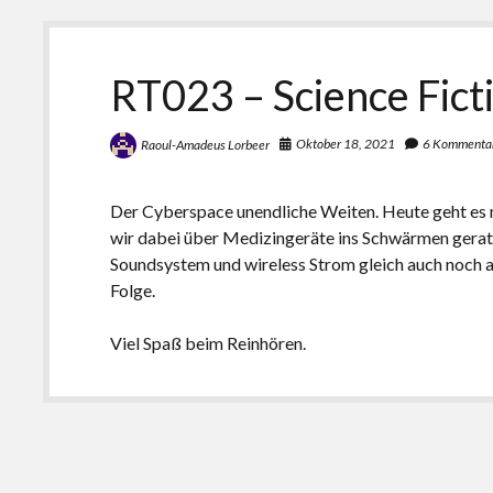
RT023 – Science Fict
Oktober 18, 2021
6 Kommenta
Raoul-Amadeus Lorbeer
Der Cyberspace unendliche Weiten. Heute geht es 
wir dabei über Medizingeräte ins Schwärmen gerate
Soundsystem und wireless Strom gleich auch noch an
Folge.
Viel Spaß beim Reinhören.