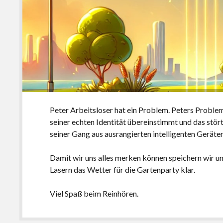
Peter Arbeitsloser hat ein Problem. Peters Problem 
seiner echten Identität übereinstimmt und das stör
seiner Gang aus ausrangierten intelligenten Geräten
Damit wir uns alles merken können speichern wir u
Lasern das Wetter für die Gartenparty klar.
Viel Spaß beim Reinhören.