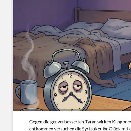
Gegen die genverbesserten Tyran wirken Klingone
entkommen versuchen die Syrtauker ihr Glück mit ei