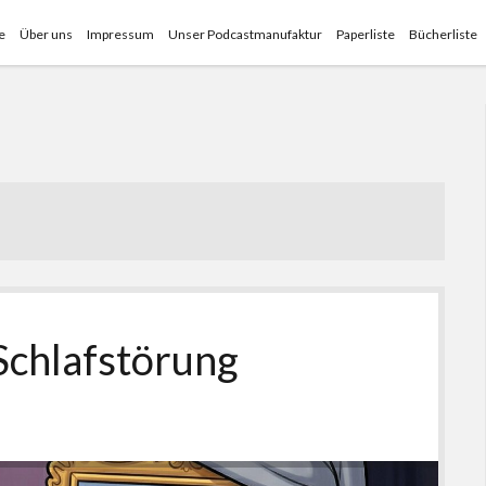
e
Über uns
Impressum
Unser Podcastmanufaktur
Paperliste
Bücherliste
Schlafstörung