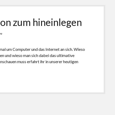
ion zum hineinlegen
re
mal um Computer und das Internet an sich. Wieso
n und wieso man sich dabei das ultimative
schauen muss erfahrt ihr in unserer heutigen