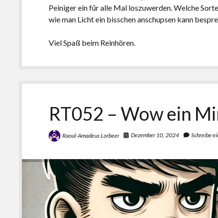
Peiniger ein für alle Mal loszuwerden. Welche Sort
wie man Licht ein bisschen anschupsen kann bespre
Viel Spaß beim Reinhören.
RT052 – Wow ein Mi
Dezember 10, 2024
Schreibe e
Raoul-Amadeus Lorbeer