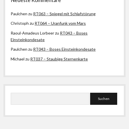
Paulchen
zu
RT063 – Spiegel mit Schlafstörung
Christoph
zu
RT064 – Uranfunk vom Mars
Raoul-Amadeus Lorbeer
zu
RT043 – Boses
Einsteinkondesate
Paulchen
zu
RT043 – Boses Einsteinkondesate
Michael
zu
RT037 – Staubige Sternenkarte
Suchen