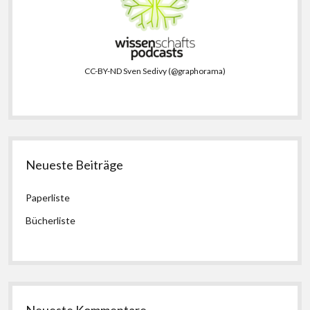
CC-BY-ND Sven Sedivy (@graphorama)
Neueste Beiträge
Paperliste
Bücherliste
Neueste Kommentare