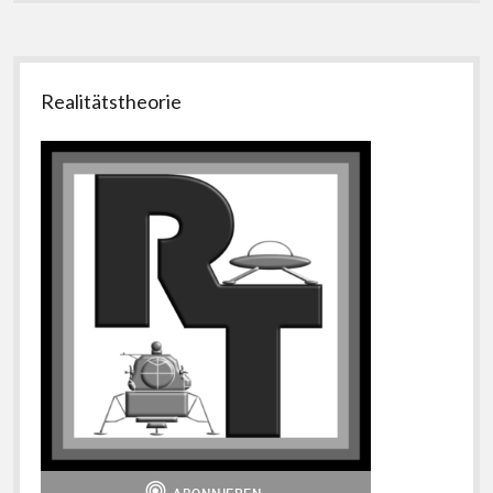
Seitenleiste
Realitätstheorie