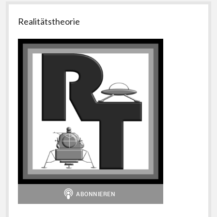
Seitenleiste
Realitätstheorie