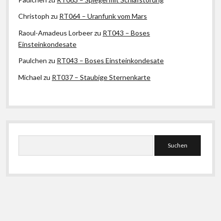
Christoph
zu
RT064 – Uranfunk vom Mars
Raoul-Amadeus Lorbeer
zu
RT043 – Boses
Einsteinkondesate
Paulchen
zu
RT043 – Boses Einsteinkondesate
Michael
zu
RT037 – Staubige Sternenkarte
Suchen