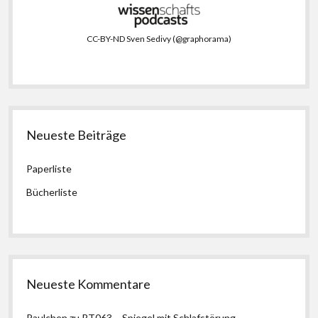
CC-BY-ND Sven Sedivy (@graphorama)
Neueste Beiträge
Paperliste
Bücherliste
Neueste Kommentare
Paulchen
zu
RT063 – Spiegel mit Schlafstörung