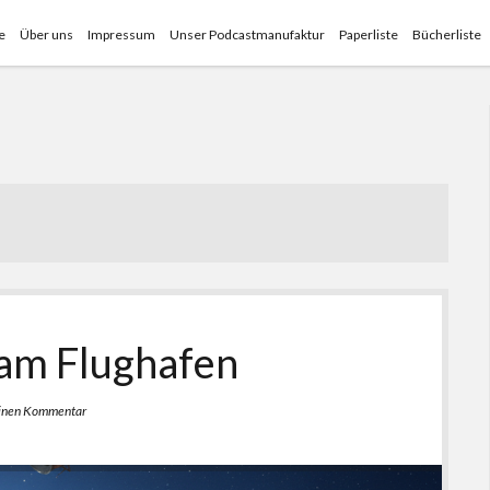
e
Über uns
Impressum
Unser Podcastmanufaktur
Paperliste
Bücherliste
 am Flughafen
einen Kommentar