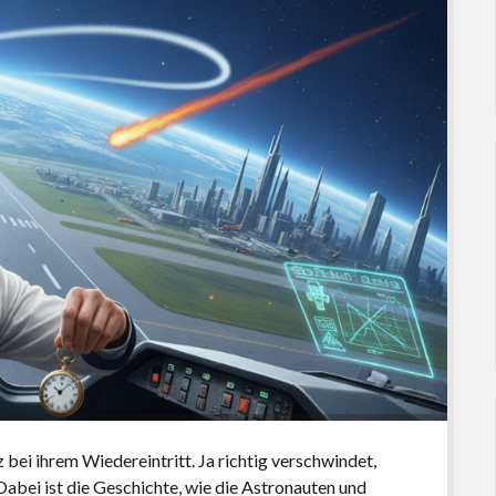
 bei ihrem Wiedereintritt. Ja richtig verschwindet,
abei ist die Geschichte, wie die Astronauten und