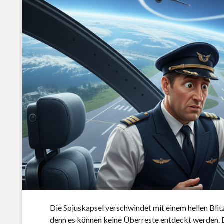
Die Sojuskapsel verschwindet mit einem hellen Blitz
denn es können keine Überreste entdeckt werden. D