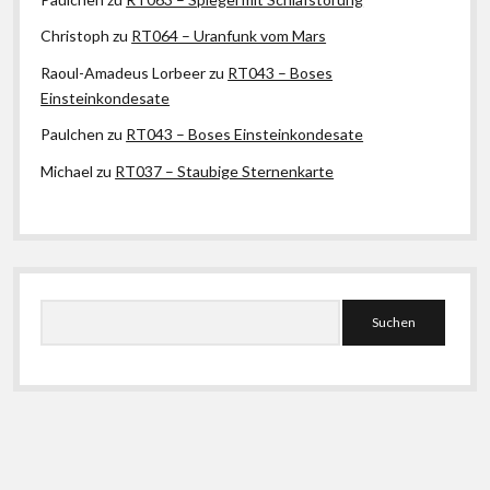
Christoph
zu
RT064 – Uranfunk vom Mars
Raoul-Amadeus Lorbeer
zu
RT043 – Boses
Einsteinkondesate
Paulchen
zu
RT043 – Boses Einsteinkondesate
Michael
zu
RT037 – Staubige Sternenkarte
Suchen