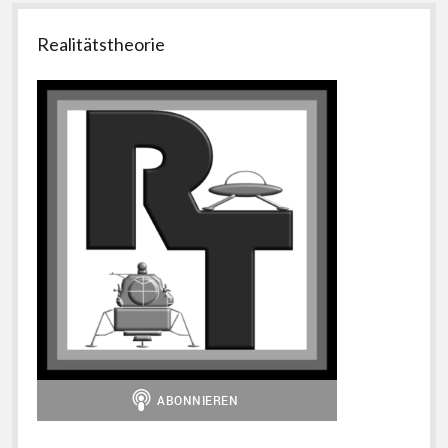
Seitenleiste
Realitätstheorie