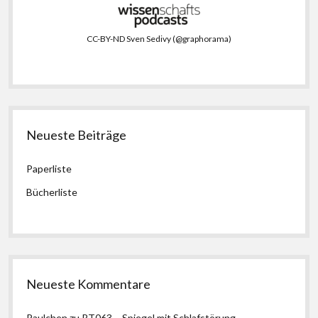
CC-BY-ND Sven Sedivy (@graphorama)
Neueste Beiträge
Paperliste
Bücherliste
Neueste Kommentare
Paulchen
zu
RT063 – Spiegel mit Schlafstörung