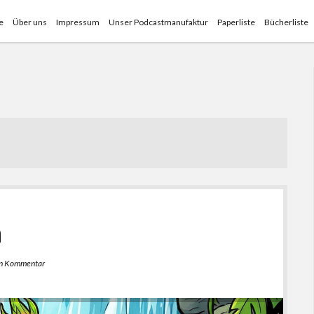
e
Über uns
Impressum
Unser Podcastmanufaktur
Paperliste
Bücherliste
n
en Kommentar