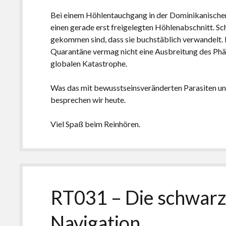
Bei einem Höhlentauchgang in der Dominikanischen
einen gerade erst freigelegten Höhlenabschnitt. Sch
gekommen sind, dass sie buchstäblich verwandelt. 
Quarantäne vermag nicht eine Ausbreitung des Phän
globalen Katastrophe.
Was das mit bewusstseinsveränderten Parasiten un
besprechen wir heute.
Viel Spaß beim Reinhören.
RT031 – Die schwarz
Navigation