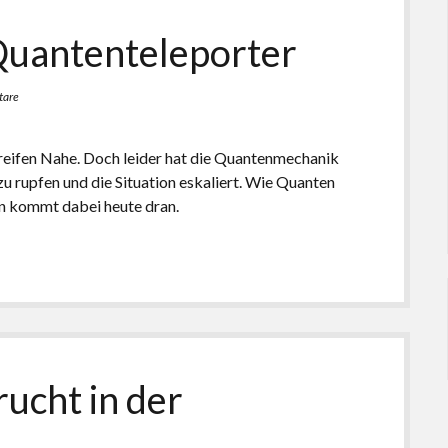
Quantenteleporter
tare
reifen Nahe. Doch leider hat die Quantenmechanik
u rupfen und die Situation eskaliert. Wie Quanten
en kommt dabei heute dran.
ucht in der