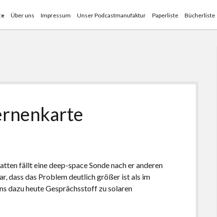
te
Über uns
Impressum
Unser Podcastmanufaktur
Paperliste
Bücherliste
ernenkarte
tten fällt eine deep-space Sonde nach er anderen
ar, dass das Problem deutlich größer ist als im
ns dazu heute Gesprächsstoff zu solaren