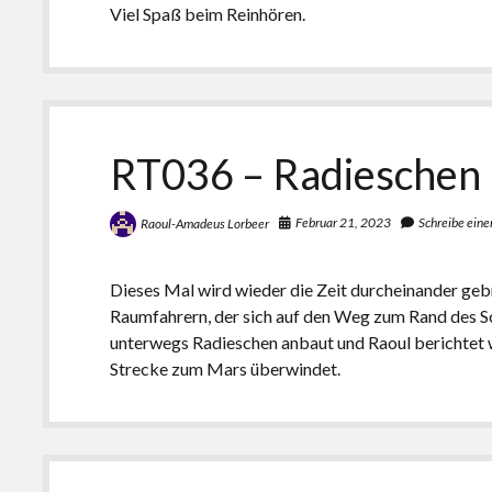
Viel Spaß beim Reinhören.
RT036 – Radieschen
Februar 21, 2023
Schreibe ein
Raoul-Amadeus Lorbeer
Dieses Mal wird wieder die Zeit durcheinander gebr
Raumfahrern, der sich auf den Weg zum Rand des 
unterwegs Radieschen anbaut und Raoul berichtet 
Strecke zum Mars überwindet.