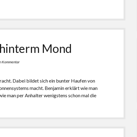
 hinterm Mond
en Kommentar
acht. Dabei bildet sich ein bunter Haufen von
Sonnensystems macht. Benjamin erklärt wie man
wie man per Anhalter wenigstens schon mal die