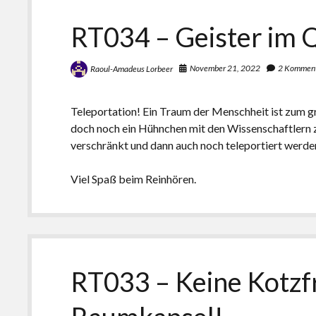
RT034 – Geister im 
November 21, 2022
2 Kommen
Raoul-Amadeus Lorbeer
Teleportation! Ein Traum der Menschheit ist zum g
doch noch ein Hühnchen mit den Wissenschaftlern z
verschränkt und dann auch noch teleportiert werd
Viel Spaß beim Reinhören.
RT033 – Keine Kotzfr