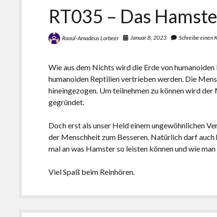
RT035 – Das Hamste
Januar 8, 2023
Schreibe einen
Raoul-Amadeus Lorbeer
Wie aus dem Nichts wird die Erde von humanoiden 
humanoiden Reptilien vertrieben werden. Die Mensc
hineingezogen. Um teilnehmen zu können wird der M
gegründet.
Doch erst als unser Held einem ungewöhnlichen Ve
der Menschheit zum Besseren. Natürlich darf auch h
mal an was Hamster so leisten können und wie man 
Viel Spaß beim Reinhören.