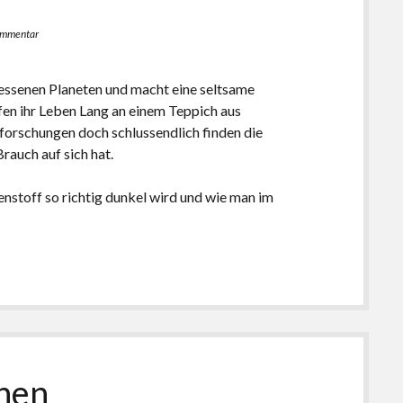
ommentar
gessenen Planeten und macht eine seltsame
en ihr Leben Lang an einem Teppich aus
orschungen doch schlussendlich finden die
rauch auf sich hat.
enstoff so richtig dunkel wird und wie man im
hen