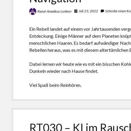
Juli 23, 2022
Schreibe einen K
Raoul-Amadeus Lorbeer
Ein Rebell landet auf einem vor Jahrtausenden ver
Entdeckung. Einige Männer auf dem Planeten knüpf
menschlichen Haaren. Es bedarf aufwändiger Nachf
Rebellen heraus, was es mit diesem altertümlichen B
Dabei lernen wir heute wie es mit ein bisschen Kohl
Dunkeln wieder nach Hause findet.
Viel Spaß beim Reinhören.
RT030 – KI im Rausc