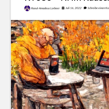
Juli 16, 2022
Schreibe einen K
Raoul-Amadeus Lorbeer