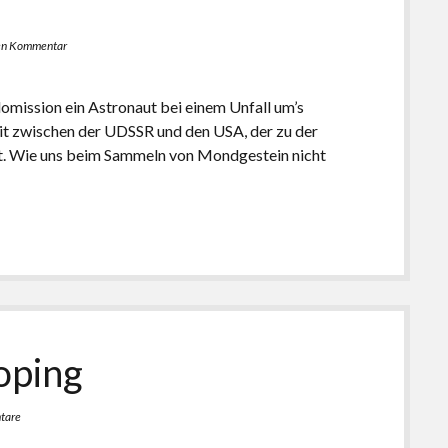
nen Kommentar
lomission ein Astronaut bei einem Unfall um’s
t zwischen der UDSSR und den USA, der zu der
rt. Wie uns beim Sammeln von Mondgestein nicht
oping
tare