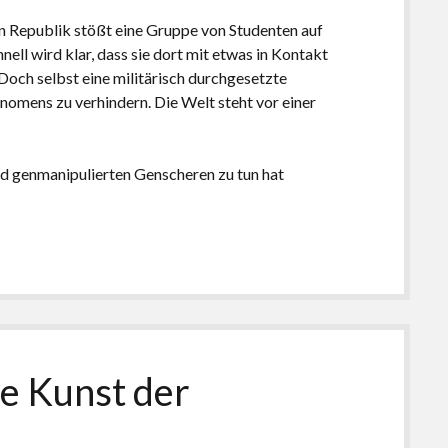
 Republik stößt eine Gruppe von Studenten auf
nell wird klar, dass sie dort mit etwas in Kontakt
Doch selbst eine militärisch durchgesetzte
omens zu verhindern. Die Welt steht vor einer
d genmanipulierten Genscheren zu tun hat
e Kunst der