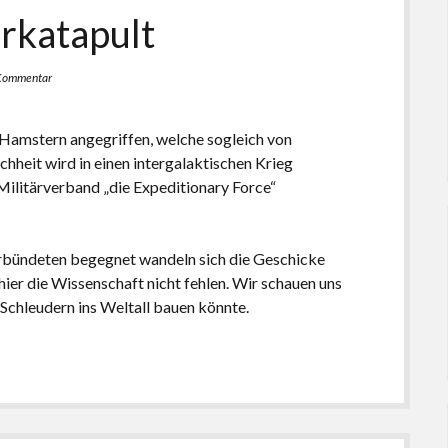
rkatapult
 Kommentar
Hamstern angegriffen, welche sogleich von
hheit wird in einen intergalaktischen Krieg
ilitärverband „die Expeditionary Force“
rbündeten begegnet wandeln sich die Geschicke
ier die Wissenschaft nicht fehlen. Wir schauen uns
Schleudern ins Weltall bauen könnte.